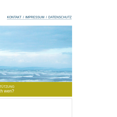
KONTAKT / IMPRESSUM / DATENSCHUTZ
TÜTZUNG
ch wen?