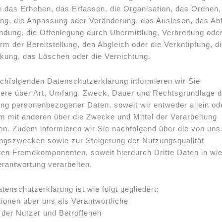
e das Erheben, das Erfassen, die Organisation, das Ordnen,
ng, die Anpassung oder Veränderung, das Auslesen, das Ab
ndung, die Offenlegung durch Übermittlung, Verbreitung oder
rm der Bereitstellung, den Abgleich oder die Verknüpfung, di
kung, das Löschen oder die Vernichtung.
achfolgenden Datenschutzerklärung informieren wir Sie
ere über Art, Umfang, Zweck, Dauer und Rechtsgrundlage d
ung personenbezogener Daten, soweit wir entweder allein od
 mit anderen über die Zwecke und Mittel der Verarbeitung
en. Zudem informieren wir Sie nachfolgend über die von uns
ngszwecken sowie zur Steigerung der Nutzungsqualität
ten Fremdkomponenten, soweit hierdurch Dritte Daten in wi
erantwortung verarbeiten.
enschutzerklärung ist wie folgt gegliedert:
tionen über uns als Verantwortliche
e der Nutzer und Betroffenen