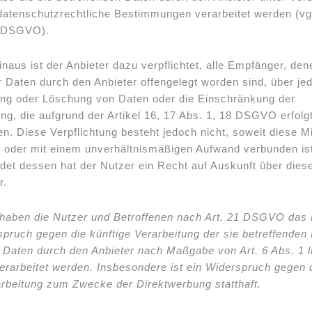
atenschutzrechtliche Bestimmungen verarbeitet werden (vg
7 DSGVO).
naus ist der Anbieter dazu verpflichtet, alle Empfänger, den
 Daten durch den Anbieter offengelegt worden sind, über j
ung oder Löschung von Daten oder die Einschränkung der
ng, die aufgrund der Artikel 16, 17 Abs. 1, 18 DSGVO erfolgt
en. Diese Verpflichtung besteht jedoch nicht, soweit diese Mi
 oder mit einem unverhältnismäßigen Aufwand verbunden ist
et dessen hat der Nutzer ein Recht auf Auskunft über dies
r.
 haben die Nutzer und Betroffenen nach Art. 21 DSGVO das
spruch gegen die künftige Verarbeitung der sie betreffenden
 Daten durch den Anbieter nach Maßgabe von Art. 6 Abs. 1 lit
arbeitet werden. Insbesondere ist ein Widerspruch gegen 
rbeitung zum Zwecke der Direktwerbung statthaft.