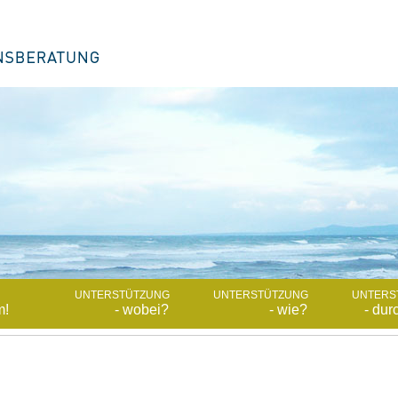
UNTERSTÜTZUNG
UNTERSTÜTZUNG
UNTERS
m!
- wobei?
- wie?
- dur