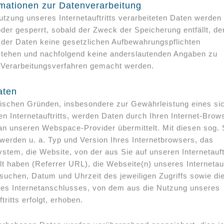
ormationen zur Datenverarbeitung
utzung unseres Internetauftritts verarbeiteten Daten werden
der gesperrt, sobald der Zweck der Speicherung entfällt, de
der Daten keine gesetzlichen Aufbewahrungspflichten
tehen und nachfolgend keine anderslautenden Angaben zu
 Verarbeitungsverfahren gemacht werden.
aten
ischen Gründen, insbesondere zur Gewährleistung eines si
en Internetauftritts, werden Daten durch Ihren Internet-Brow
an unseren Webspace-Provider übermittelt. Mit diesen sog. 
 werden u. a. Typ und Version Ihres Internetbrowsers, das
stem, die Website, von der aus Sie auf unseren Internetauftr
t haben (Referrer URL), die Webseite(n) unseres Internetauft
esuchen, Datum und Uhrzeit des jeweiligen Zugriffs sowie die
es Internetanschlusses, von dem aus die Nutzung unseres
ftritts erfolgt, erhoben.