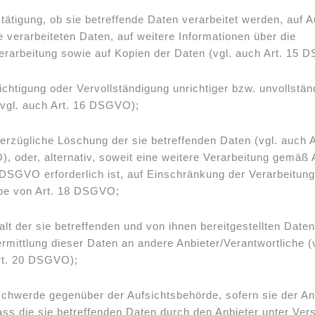
tätigung, ob sie betreffende Daten verarbeitet werden, auf A
e verarbeiteten Daten, auf weitere Informationen über die
rarbeitung sowie auf Kopien der Daten (vgl. auch Art. 15 
ichtigung oder Vervollständigung unrichtiger bzw. unvollstän
vgl. auch Art. 16 DSGVO);
erzügliche Löschung der sie betreffenden Daten (vgl. auch A
 oder, alternativ, soweit eine weitere Verarbeitung gemäß A
DSGVO erforderlich ist, auf Einschränkung der Verarbeitun
e von Art. 18 DSGVO;
alt der sie betreffenden und von ihnen bereitgestellten Date
rmittlung dieser Daten an andere Anbieter/Verantwortliche (v
rt. 20 DSGVO);
chwerde gegenüber der Aufsichtsbehörde, sofern sie der An
ass die sie betreffenden Daten durch den Anbieter unter Ver